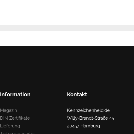
Information
Kontakt
Magazin
Kennzeichenheld.de
DIN Zertifikate
Willy-Brandt-Straße 45
Lieferung
20457 Hamburg
Tiefpreisgarantie