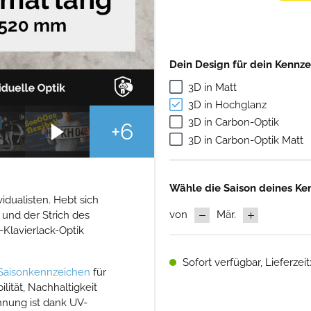
Dein Design für dein Kennz
3D in Matt
3D in Hochglanz
3D in Carbon-Optik
3D in Carbon-Optik Matt
Wähle die Saison deines Ke
idualisten. Hebt sich
von
Mär.
 und der Strich des
-Klavierlack-Optik
Sofort verfügbar, Lieferzeit
Saisonkennzeichen
für
ität, Nachhaltigkeit
nnung ist dank UV-