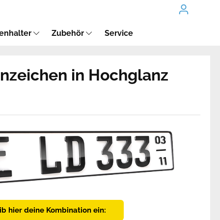
enhalter
Zubehör
Service
nzeichen in Hochglanz
ib hier deine Kombination ein: