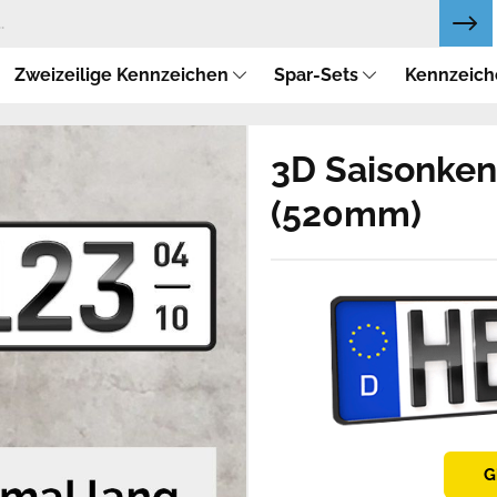
Zweizeilige Kennzeichen
Spar-Sets
Kennzeich
3D Saisonken
(520mm)
G