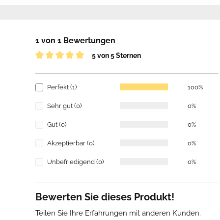
1 von 1 Bewertungen
5 von 5 Sternen
Perfekt (1)
100%
Sehr gut (0)
0%
Gut (0)
0%
Akzeptierbar (0)
0%
Unbefriedigend (0)
0%
Bewerten Sie dieses Produkt!
Teilen Sie Ihre Erfahrungen mit anderen Kunden.