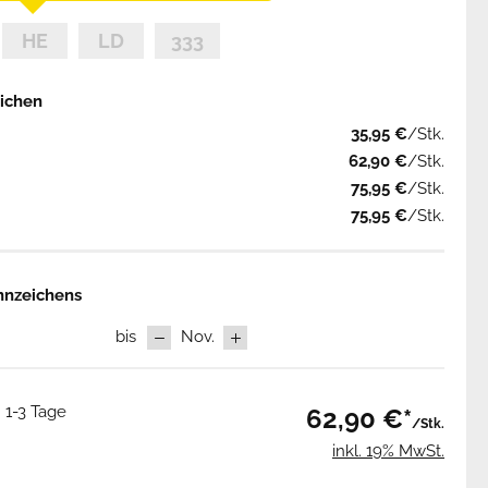
eichen
35,95 €
/Stk.
62,90 €
/Stk.
75,95 €
/Stk.
75,95 €
/Stk.
nnzeichens
bis
Nov.
: 1-3 Tage
62,90 €*
/Stk.
inkl. 19% MwSt.