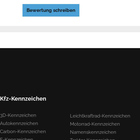
Bewertung schreiben
Kfz-Kennzeichen
3D-Kennzeichen
Leichtkraftrad-Kennzeichen
Autokennzeichen
Motorrad-Kennzeichen
Carbon-Kennzeichen
Namenskennzeichen
E-Kennzeichen