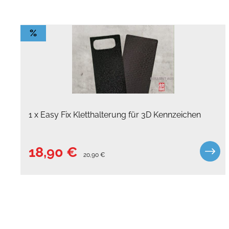
%
1 x Easy Fix Kletthalterung für 3D Kennzeichen
18,90 €
20,90 €