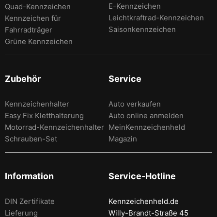
E-Kennzeichen
Quad-Kennzeichen
Leichtkraftrad-Kennzeichen
Kennzeichen für
Saisonkennzeichen
Fahrradträger
Grüne Kennzeichen
Zubehör
Service
Kennzeichenhalter
Auto verkaufen
Easy Fix Kletthalterung
Auto online anmelden
Motorrad-Kennzeichenhalter
MeinKennzeichenheld
Schrauben-Set
Magazin
Information
Service-Hotline
DIN Zertifikate
Kennzeichenheld.de
Lieferung
Willy-Brandt-Straße 45