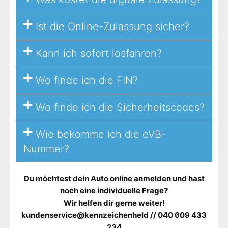
Ist die Online-Zulassung sicher?
Kann ich sofort losfahren?
Wo finde ich die FIN?
Wo finde ich die Sicherheitscodes?
Wie bekomme ich die eVB-
Nummer?
Du möchtest dein Auto online anmelden und hast
noch eine individuelle Frage?
Wir helfen dir gerne weiter!
kundenservice@kennzeichenheld // 040 609 433
234