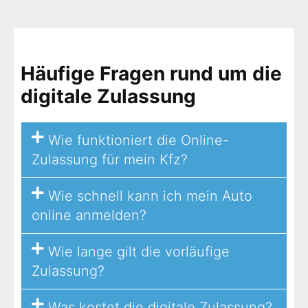
Häufige Fragen rund um die
digitale Zulassung
Wie funktioniert die Online-
Zulassung für mein Kfz?
Wie schnell kann ich mein Auto
online anmelden?
Wie lange gilt die vorläufige
Zulassung?
Was kostet die digitale Zulassung?