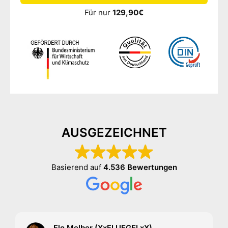
Für nur
129,90€
AUSGEZEICHNET
Basierend auf
4.536 Bewertungen
Flo Melber (XxFLUEGELxX)