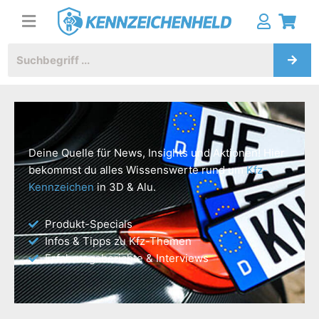
Deine Quelle für News, Insights und Aktionen! Hier
bekommst du alles Wissenswerte rund um
Kfz-
Kennzeichen
in 3D & Alu.
Produkt-Specials
Infos & Tipps zu Kfz-Themen
Erfahrungsberichte & Interviews