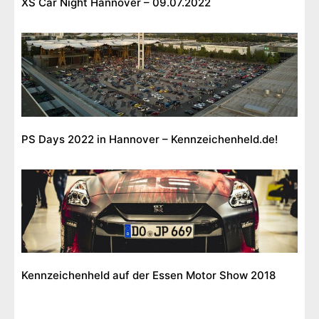
XS Car Night Hannover – 09.07.2022
PS Days 2022 in Hannover – Kennzeichenheld.de!
Kennzeichenheld auf der Essen Motor Show 2018