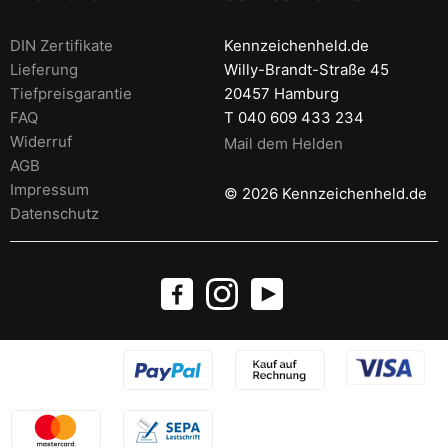
DIN Zertifikate
Kennzeichenheld.de
Lieferung
Willy-Brandt-Straße 45
Tiefpreisgarantie
20457 Hamburg
FAQ
T 040 609 433 234
Widerruf
Mail dem Helden
AGB
Impressum
© 2026 Kennzeichenheld.de
Datenschutz