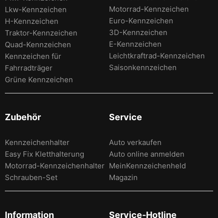
Motorrad-Kennzeichen
Lkw-Kennzeichen
Euro-Kennzeichen
H-Kennzeichen
3D-Kennzeichen
Traktor-Kennzeichen
E-Kennzeichen
Quad-Kennzeichen
Leichtkraftrad-Kennzeichen
Kennzeichen für
Saisonkennzeichen
Fahrradträger
Grüne Kennzeichen
Zubehör
Service
Kennzeichenhalter
Auto verkaufen
Easy Fix Kletthalterung
Auto online anmelden
Motorrad-Kennzeichenhalter
MeinKennzeichenheld
Schrauben-Set
Magazin
Information
Service-Hotline