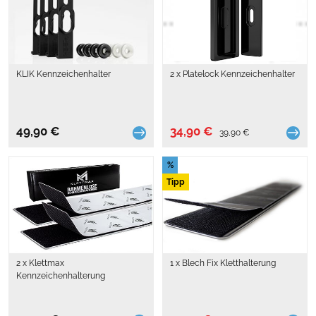
KLIK Kennzeichenhalter
2 x Platelock Kennzeichenhalter
49,90 €
34,90 €
39,90 €
%
Tipp
2 x Klettmax
1 x Blech Fix Kletthalterung
Kennzeichenhalterung