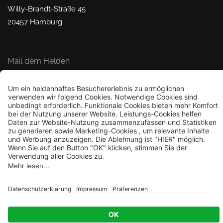
Willy-Brandt-Straße 45
20457 Hamburg
Mail dem Helden
© 2026 Kennzeichenheld.de
Bestellung widerrufen