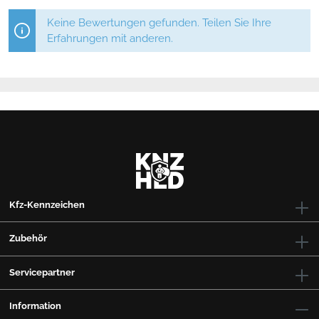
Österreich) geeignet mit Straßenzulassung.
Keine Bewertungen gefunden. Teilen Sie Ihre
Erfahrungen mit anderen.
Kfz-Kennzeichen
Zubehör
Servicepartner
Information