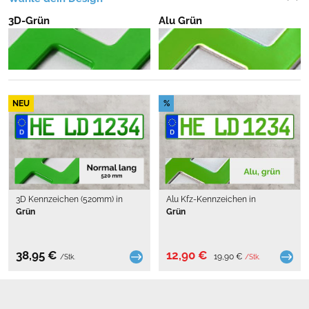
3D-Grün
Alu Grün
NEU
%
3D Kennzeichen (520mm) in
Alu Kfz-Kennzeichen in
Grün
Grün
38,95 €
12,90 €
19,90 €
/Stk.
/Stk.