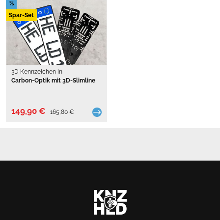
%
Spar-Set
3D Kennzeichen in
Carbon-Optik mit 3D-Slimline
149,90 €
165,80 €