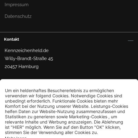
Impressum
Datenschutz
Kontakt
Kennzeichenheld.de
Willy-Brandt-Straße 45
20457 Hamburg
Mail dem Helden
© 2026 Kennzeichenheld.de
Bestellung widerrufen