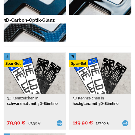
3D-Carbon-Optik-Glanz
%
%
Spar-Set
Spar-Set
3D Kennzeichen in
3D Kennzeichen in
schwarzmatt mit 3D-Slimline
hochglanz mit 3D-Slimline
79,90 €
119,90 €
87,90 €
137,90 €