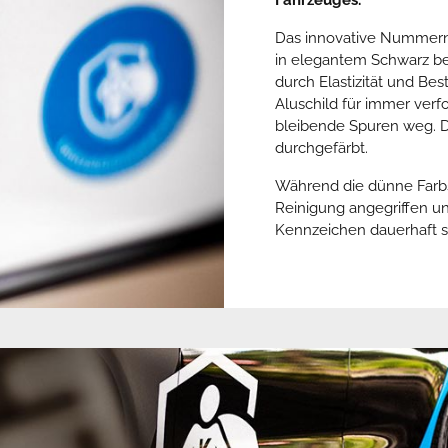
Das innovative Nummern
in elegantem Schwarz be
durch Elastizität und Bes
Aluschild für immer ver
bleibende Spuren weg. Di
durchgefärbt.
Während die dünne Farbs
Reinigung angegriffen un
Kennzeichen dauerhaft s