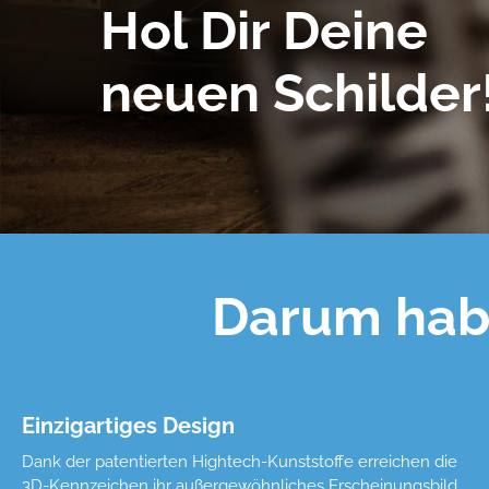
Hol Dir Deine
neuen Schilder
Darum habe
Einzigartiges Design
Dank der patentierten Hightech-Kunststoffe erreichen die
3D-Kennzeichen ihr außergewöhnliches Erscheinungsbild,