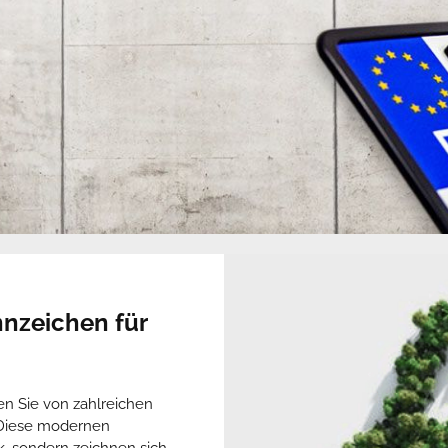
nzeichen für
en Sie von zahlreichen
 Diese modernen
k, sondern zeichnen sich