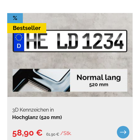
%
Bestseller
3D Kennzeichen in
Hochglanz (520 mm)
58,90 €
/Stk.
61,90 €