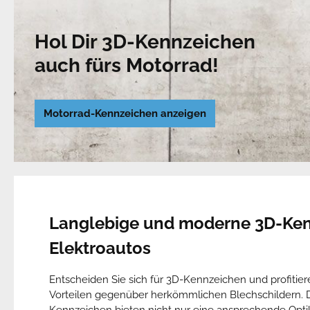
Hol Dir 3D-Kennzeichen
auch fürs Motorrad!
Motorrad-Kennzeichen anzeigen
Langlebige und moderne 3D-Ken
Elektroautos
Entscheiden Sie sich für 3D-Kennzeichen und profitier
Vorteilen gegenüber herkömmlichen Blechschildern.
Kennzeichen bieten nicht nur eine ansprechende Opti