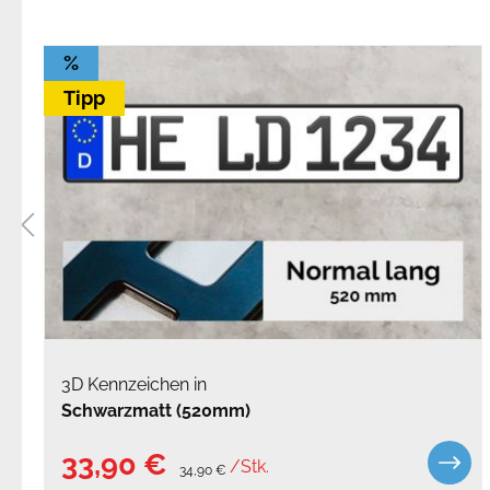
%
Tipp
3D Kennzeichen in
Schwarzmatt (520mm)
33,90 €
/Stk.
34,90 €