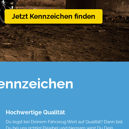
Jetzt Kennzeichen finden
Kennzeichen
Hochwertige Qualität
Du legst bei Deinem Fahrzeug Wert auf Qualität? Dann bist
Du bei uns richtig! Flexibel und biegsam wirst Du Dein