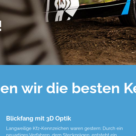
!
n wir die besten 
Blickfang mit 3D Optik
Langweilige Kfz-Kennzeichen waren gestern: Durch ein
neuartiges Verfahren, dem Steckprägen, entsteht ein