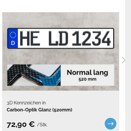
3D Kennzeichen in
Carbon-Optik Glanz (520mm)
72,90 €
/Stk.