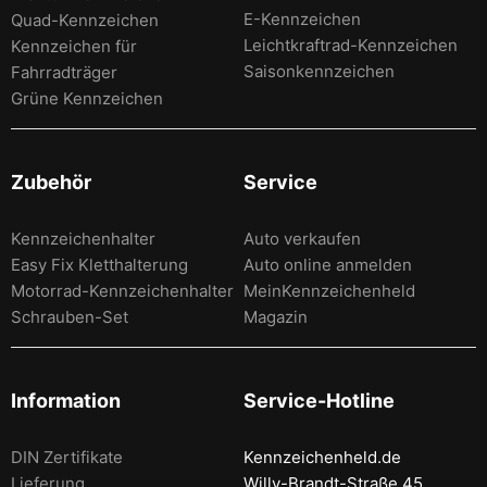
E-Kennzeichen
Quad-Kennzeichen
Leichtkraftrad-Kennzeichen
Kennzeichen für
Saisonkennzeichen
Fahrradträger
Grüne Kennzeichen
Zubehör
Service
Kennzeichenhalter
Auto verkaufen
Easy Fix Kletthalterung
Auto online anmelden
Motorrad-Kennzeichenhalter
MeinKennzeichenheld
Schrauben-Set
Magazin
Information
Service-Hotline
DIN Zertifikate
Kennzeichenheld.de
Lieferung
Willy-Brandt-Straße 45