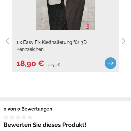
Zeitraum bei Bedarf ganz einfach an!
Bundesweit an jeder Zulassungsstelle zugelassen
Die Reservierung muss vorab durch den Kunden erfolgen!
1 x Easy Fix Kletthalterung für 3D
Kennzeichen
18,90 €
20,90 €
0 von 0 Bewertungen
Bewerten Sie dieses Produkt!