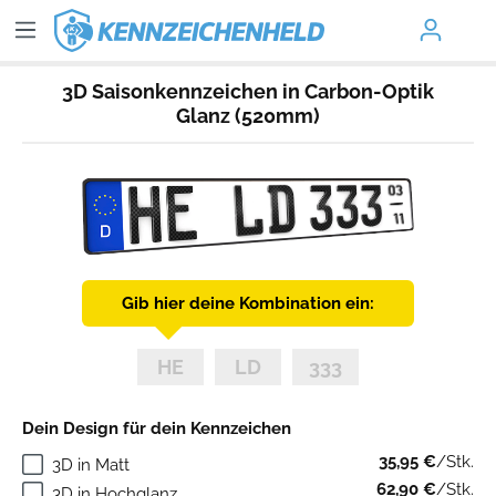
3D Saisonkennzeichen in Carbon-Optik
Glanz (520mm)
Gib hier deine Kombination ein:
Dein Design für dein Kennzeichen
35,95 €
/Stk.
3D in Matt
62,90 €
/Stk.
3D in Hochglanz