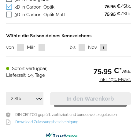
75,95 €
/Stk.
3D in Carbon-Optik
75,95 €
/Stk.
3D in Carbon-Optik Matt
Wähle die Saison deines Kennzeichens
von
Mär.
bis
Nov.
Sofort verfügbar,
75,95 €*
/Stk.
Lieferzeit: 1-3 Tage
inkl. 19% MwSt.
In den Warenkorb
DIN CERTCO geprüft, zertifiziert und bundesweit zugelassen
Download Zulassungsbescheinigung