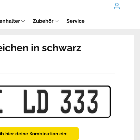
enhalter
Zubehör
Service
ichen in schwarz
ib hier deine Kombination ein: