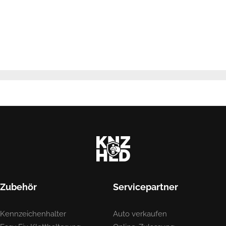
Zubehör
Servicepartner
Kennzeichenhalter
Auto verkaufen