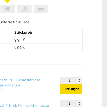
ieferzeit: 1-2 Tage
Stückpreis
9,90 €*
8,90 €*
nschutz - Die kostenlose
stabsicherung
Hinzufügen
*
ALITY Klick Kennzeichenhalter