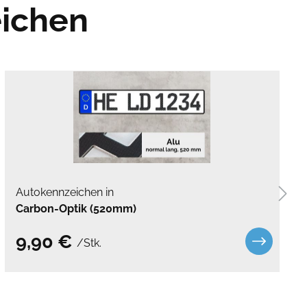
eichen
Autokennzeichen in
Carbon-Optik (520mm)
9,90 €
/Stk.