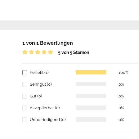
1 von 1 Bewertungen
5 von 5 Sternen
Perfekt (1)
100%
Sehr gut (0)
0%
Gut (0)
0%
Akzeptierbar (0)
0%
Unbefriedigend (0)
0%