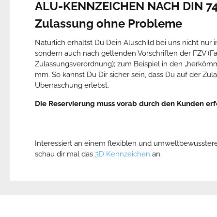
ALU-KENNZEICHEN NACH DIN 7
Zulassung ohne Probleme
Natürlich erhältst Du Dein Aluschild bei uns nicht nur i
sondern auch nach geltenden Vorschriften der FZV (F
Zulassungsverordnung); zum Beispiel in den „herköm
mm. So kannst Du Dir sicher sein, dass Du auf der Zul
Überraschung erlebst.
Die Reservierung muss vorab durch den Kunden erf
Interessiert an einem flexiblen und umweltbewusste
schau dir mal das
3D Kennzeichen
an.