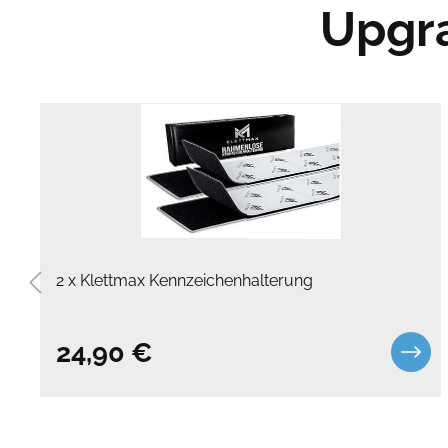
Upgra
2 x Klettmax Kennzeichenhalterung
24,90 €