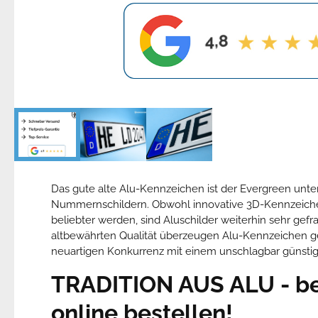
Das gute alte Alu-Kennzeichen ist der Evergreen unte
Nummernschildern. Obwohl innovative 3D-Kennzeiche
beliebter werden, sind Aluschilder weiterhin sehr gefr
altbewährten Qualität überzeugen Alu-Kennzeichen 
neuartigen Konkurrenz mit einem unschlagbar günstig
TRADITION
AUS ALU - 
online bestellen!