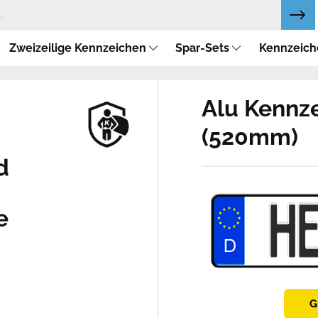
Zweizeilige Kennzeichen
Spar-Sets
Kennzeich
Alu Kennze
(520mm)
G