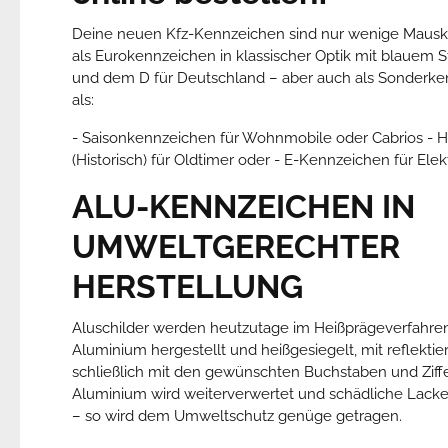
Deine neuen Kfz-Kennzeichen sind nur wenige Mausklic
als Eurokennzeichen in klassischer Optik mit blauem S
und dem D für Deutschland – aber auch als Sonderke
als:
- Saisonkennzeichen für Wohnmobile oder Cabrios - 
(Historisch) für Oldtimer oder - E-Kennzeichen für Ele
ALU-KENNZEICHEN
IN
UMWELTGERECHTER
HERSTELLUNG
Aluschilder werden heutzutage im Heißprägeverfahre
Aluminium hergestellt und heißgesiegelt, mit reflekti
schließlich mit den gewünschten Buchstaben und Ziffe
Aluminium wird weiterverwertet und schädliche Lack
– so wird dem Umweltschutz genüge getragen.