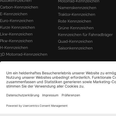
Autokennzeichen
Motorrad-Kennzeichen
Carbon-Kennzeichen
Namenskennzeichen
E-Kennzeichen
Traktor-Kennzeichen
Euro-Kennzeichen
Rote Kennzeichen
Kurze Kennzeichen
Grüne Kennzeichen
Lkw-Kennzeichen
Kennzeichen für Fahrradträger
Pkw-Kennzeichen
Quad-Kennzeichen
H-Kennzeichen
Saisonkennzeichen
3D Motorrad-Kennzeichen