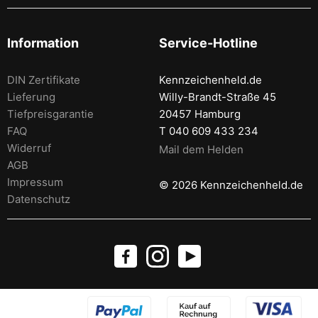
Information
Service-Hotline
DIN Zertifikate
Kennzeichenheld.de
Lieferung
Willy-Brandt-Straße 45
Tiefpreisgarantie
20457 Hamburg
FAQ
T 040 609 433 234
Widerruf
Mail dem Helden
AGB
Impressum
© 2026 Kennzeichenheld.de
Datenschutz