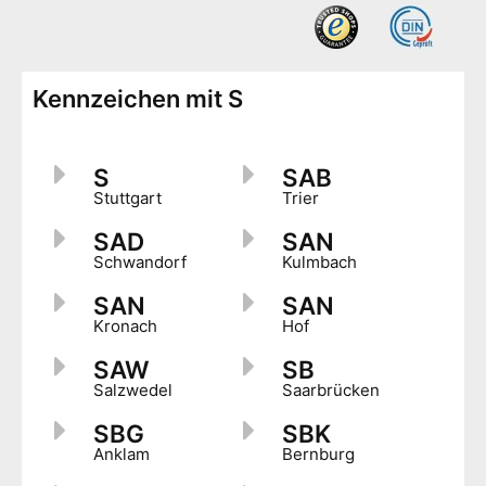
Kennzeichen mit S
S
SAB
Stuttgart
Trier
SAD
SAN
Schwandorf
Kulmbach
SAN
SAN
Kronach
Hof
SAW
SB
Salzwedel
Saarbrücken
SBG
SBK
Anklam
Bernburg