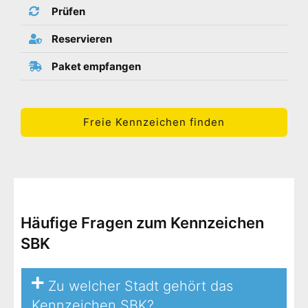
Prüfen
Reservieren
Paket empfangen
Freie Kennzeichen finden
Häufige Fragen zum Kennzeichen
SBK
Zu welcher Stadt gehört das
Kennzeichen SBK?