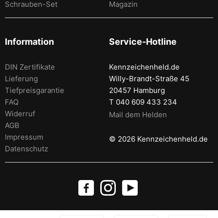
Schrauben-Set
Magazin
Information
Service-Hotline
DIN Zertifikate
Kennzeichenheld.de
Lieferung
Willy-Brandt-Straße 45
Tiefpreisgarantie
20457 Hamburg
FAQ
T 040 609 433 234
Widerruf
Mail dem Helden
AGB
Impressum
© 2026 Kennzeichenheld.de
Datenschutz