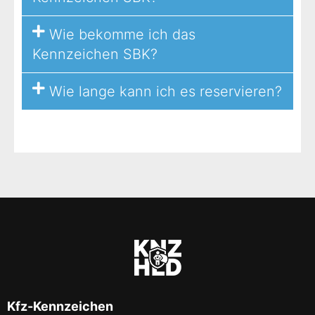
Wie bekomme ich das
Kennzeichen SBK?
Wie lange kann ich es reservieren?
Kfz-Kennzeichen