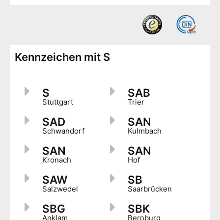
Kennzeichen mit S
S
SAB
Stuttgart
Trier
SAD
SAN
Schwandorf
Kulmbach
SAN
SAN
Kronach
Hof
SAW
SB
Salzwedel
Saarbrücken
SBG
SBK
Anklam
Bernburg