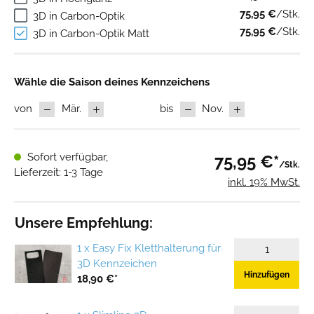
75,95 €
/Stk.
3D in Carbon-Optik
75,95 €
/Stk.
3D in Carbon-Optik Matt
Wähle die Saison deines Kennzeichens
von
Mär.
bis
Nov.
Sofort verfügbar,
75,95 €*
/Stk.
Lieferzeit: 1-3 Tage
inkl. 19% MwSt.
Unsere Empfehlung:
1 x Easy Fix Kletthalterung für
3D Kennzeichen
Hinzufügen
18,90 €*