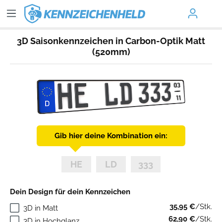
3D Saisonkennzeichen in Carbon-Optik Matt
(520mm)
Gib hier deine Kombination ein:
Dein Design für dein Kennzeichen
35,95 €
/Stk.
3D in Matt
62,90 €
/Stk.
3D in Hochglanz