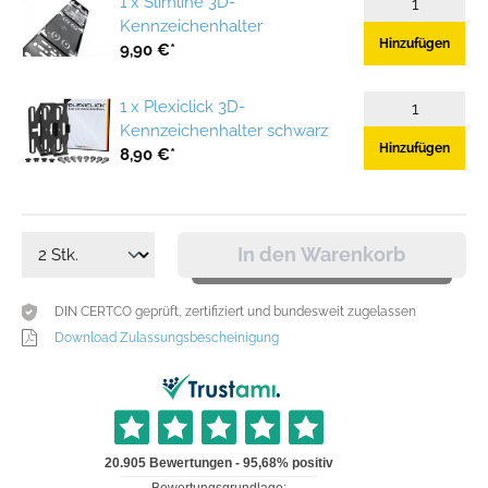
1 x Slimline 3D-
Kennzeichenhalter
Hinzufügen
9,90 €*
1 x Plexiclick 3D-
Kennzeichenhalter schwarz
Hinzufügen
8,90 €*
In den Warenkorb
DIN CERTCO geprüft, zertifiziert und bundesweit zugelassen
Download Zulassungsbescheinigung