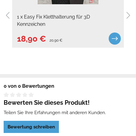
Hinweis:
Die voreingestellte Gültigkeit des 3D
Saisonkennzeichens in Carbon-Optik erlaubt die Nutzung des
1 x Easy Fix Kletthalterung für 3D
Fahrzeugs in den Monaten April bis Oktober. Passe den
Zeitraum bei Bedarf ganz einfach an!
Kennzeichen
18,90 €
20,90 €
Bundesweit an jeder Zulassungsstelle zugelassen!
0 von 0 Bewertungen
Bewerten Sie dieses Produkt!
Teilen Sie Ihre Erfahrungen mit anderen Kunden.
Bewertung schreiben