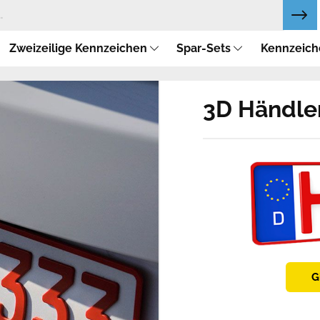
Zweizeilige Kennzeichen
Spar-Sets
Kennzeich
3D Händler
G