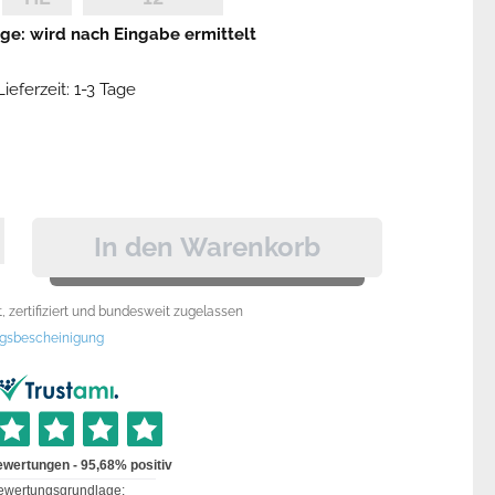
ge:
wird nach Eingabe ermittelt
ieferzeit: 1-3 Tage
In den Warenkorb
 zertifiziert und bundesweit zugelassen
gsbescheinigung