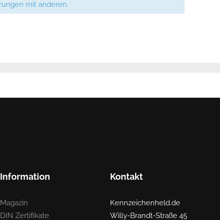
hrungen mit anderen.
Information
Kontakt
Magazin
Kennzeichenheld.de
DIN Zertifikate
Willy-Brandt-Straße 45