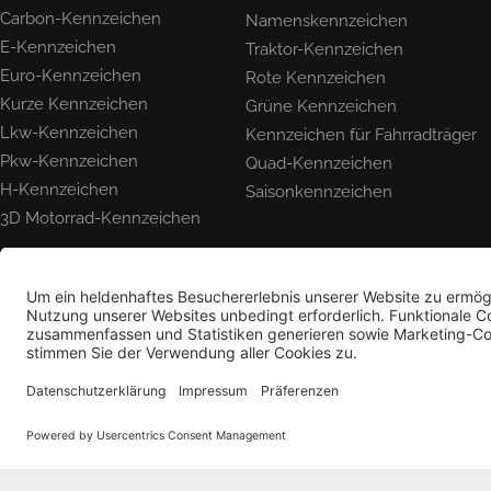
Carbon-Kennzeichen
Namenskennzeichen
E-Kennzeichen
Traktor-Kennzeichen
Euro-Kennzeichen
Rote Kennzeichen
Kurze Kennzeichen
Grüne Kennzeichen
Lkw-Kennzeichen
Kennzeichen für Fahrradträger
Pkw-Kennzeichen
Quad-Kennzeichen
H-Kennzeichen
Saisonkennzeichen
3D Motorrad-Kennzeichen