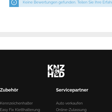
Keine Bewertungen gefunden. Teilen Sie Ihre Erfa
Zubehör
Servicepartner
Kennzeichenhalter
Auto verkaufen
Easy Fix Kletthalterung
Online-Zulassung