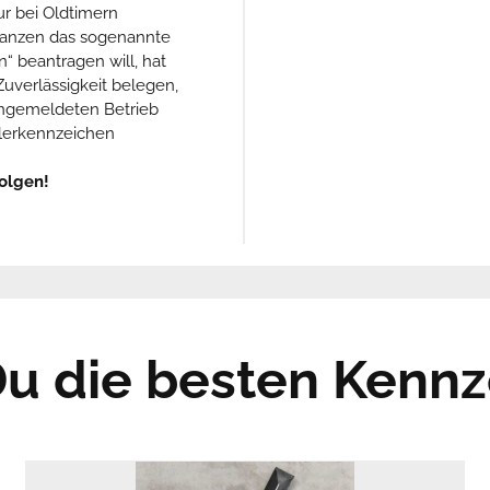
ur bei Oldtimern
Ganzen das sogenannte
 beantragen will, hat
uverlässigkeit belegen,
 angemeldeten Betrieb
dlerkennzeichen
olgen!
 Du die besten Kennz