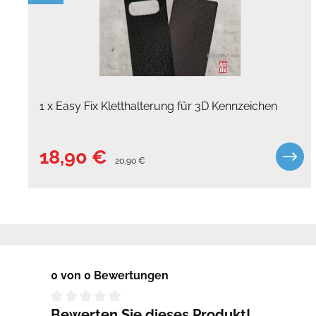
1 x Easy Fix Kletthalterung für 3D Kennzeichen
18,90 €
20,90 €
0 von 0 Bewertungen
Bewerten Sie dieses Produkt!