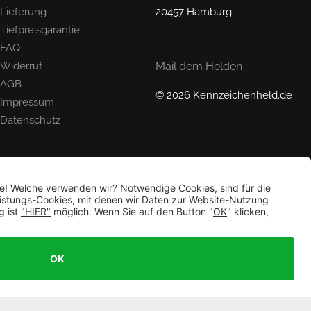
Lieferung
20457 Hamburg
Tiefpreisgarantie
FAQ
Widerruf
Mail dem Helden
AGB
© 2026 Kennzeichenheld.de
Impressum
Datenschutz