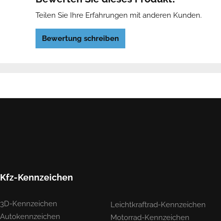
Teilen Sie Ihre Erfahrungen mit anderen Kunden.
Bewertung schreiben
Kfz-Kennzeichen
3D-Kennzeichen
Leichtkraftrad-Kennzeichen
Autokennzeichen
Motorrad-Kennzeichen