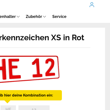
enhalter
Zubehör
Service
kennzeichen XS in Rot
ib hier deine Kombination ein: