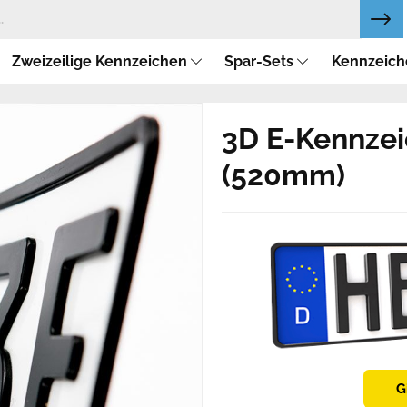
Zweizeilige Kennzeichen
Spar-Sets
Kennzeich
3D E-Kennzei
(520mm)
G