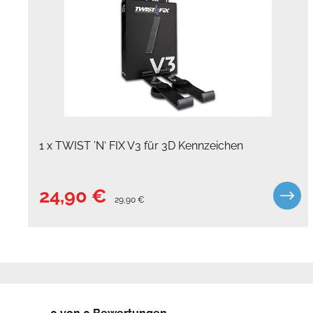
1 x TWIST ’N‘ FIX V3 für 3D Kennzeichen
24,90 €
29,90 €