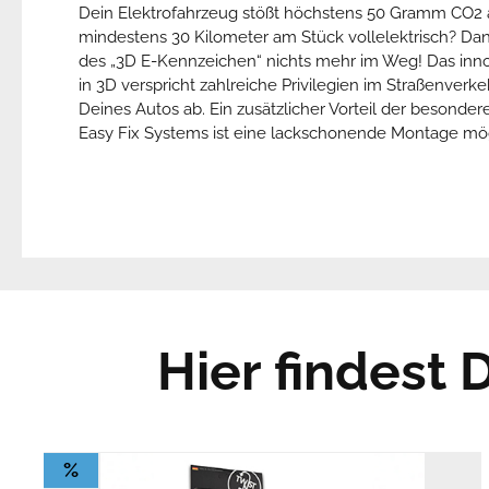
Dein Elektrofahrzeug stößt höchstens 50 Gramm CO2 a
mindestens 30 Kilometer am Stück vollelektrisch? Da
des „3D E-Kennzeichen“ nichts mehr im Weg! Das inn
in 3D verspricht zahlreiche Privilegien im Straßenverk
Deines Autos ab. Ein zusätzlicher Vorteil der besond
Easy Fix Systems ist eine lackschonende Montage mög
Hier findest
%