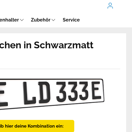
enhalter
Zubehör
Service
chen in Schwarzmatt
ib hier deine Kombination ein: