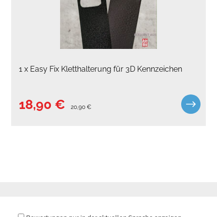
1 x Easy Fix Kletthalterung für 3D Kennzeichen
18,90 €
20,90 €