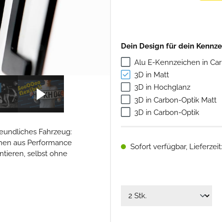
Dein Design für dein Kennz
Alu E-Kennzeichen in C
3D in Matt
3D in Hochglanz
3D in Carbon-Optik Matt
3D in Carbon-Optik
eundliches Fahrzeug:
chen aus Performance
Sofort verfügbar, Lieferzeit
ontieren, selbst ohne