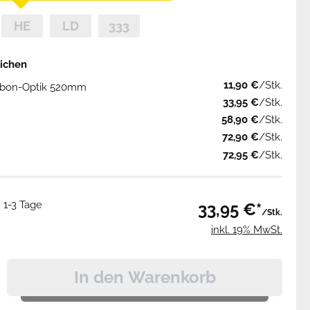
eichen
11,90 €
/Stk.
arbon-Optik 520mm
33,95 €
/Stk.
58,90 €
/Stk.
72,90 €
/Stk.
72,95 €
/Stk.
: 1-3 Tage
33,95 €*
/Stk.
inkl. 19% MwSt.
In den Warenkorb