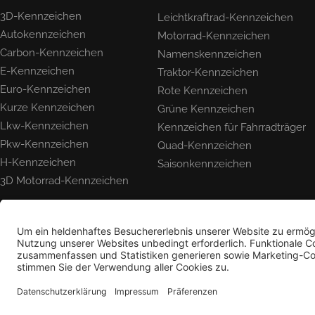
3D-Kennzeichen
Leichtkraftrad-Kennzeichen
Autokennzeichen
Motorrad-Kennzeichen
Carbon-Kennzeichen
Namenskennzeichen
E-Kennzeichen
Traktor-Kennzeichen
Euro-Kennzeichen
Rote Kennzeichen
Kurze Kennzeichen
Grüne Kennzeichen
Lkw-Kennzeichen
Kennzeichen für Fahrradträger
Pkw-Kennzeichen
Quad-Kennzeichen
H-Kennzeichen
Saisonkennzeichen
3D Motorrad-Kennzeichen