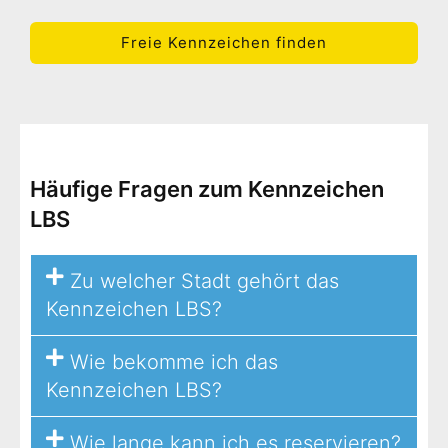
Freie Kennzeichen finden
Häufige Fragen zum Kennzeichen
LBS
Zu welcher Stadt gehört das
Kennzeichen LBS?
Wie bekomme ich das
Kennzeichen LBS?
Wie lange kann ich es reservieren?