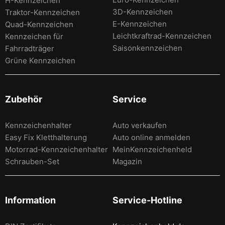
H-Kennzeichen
3D-Kennzeichen
Traktor-Kennzeichen
E-Kennzeichen
Quad-Kennzeichen
Leichtkraftrad-Kennzeichen
Kennzeichen für
Saisonkennzeichen
Fahrradträger
Grüne Kennzeichen
Zubehör
Service
Kennzeichenhalter
Auto verkaufen
Easy Fix Kletthalterung
Auto online anmelden
Motorrad-Kennzeichenhalter
MeinKennzeichenheld
Schrauben-Set
Magazin
Information
Service-Hotline