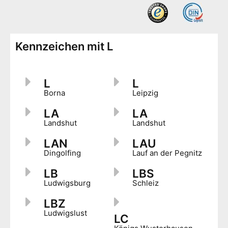
Kennzeichen mit L
L
L
Borna
Leipzig
LA
LA
Landshut
Landshut
LAN
LAU
Dingolfing
Lauf an der Pegnitz
LB
LBS
Ludwigsburg
Schleiz
LBZ
Ludwigslust
LC