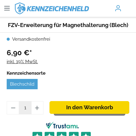
FZV-Erweiterung für Magnethalterung (Blech)
Versandkostenfrei
6,90 €*
inkl. 19% MwSt.
Kennzeichensorte
Blechschild
In den Warenkorb