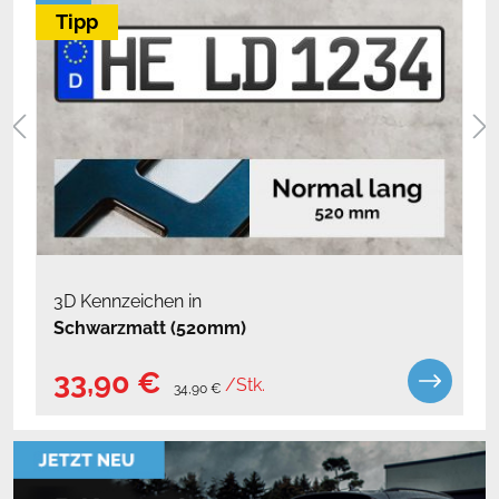
Tipp
3D Kennzeichen in
Schwarzmatt (520mm)
33,90 €
/Stk.
34,90 €